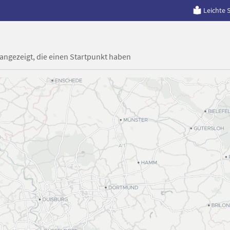
Leichte 
 angezeigt, die einen Startpunkt haben