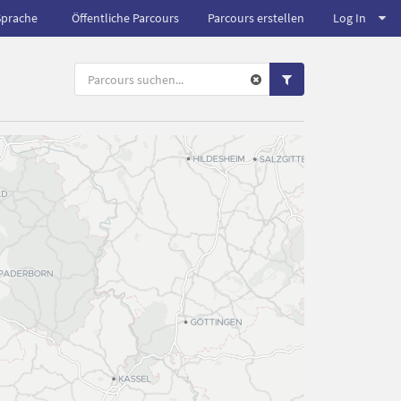
Sprache
Öffentliche Parcours
Parcours erstellen
Log In