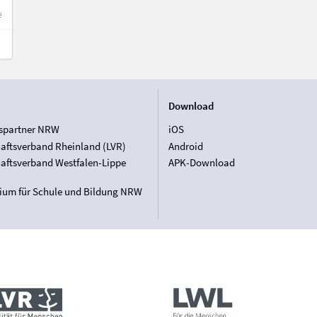
e
Download
spartner NRW
iOS
aftsverband Rheinland (LVR)
Android
aftsverband Westfalen-Lippe
APK-Download
rium für Schule und Bildung NRW