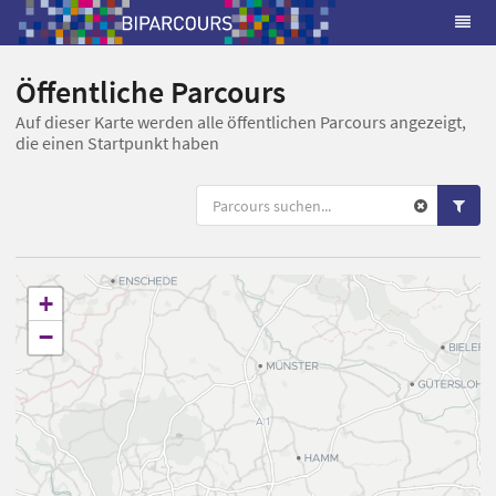
Öffentliche Parcours
Auf dieser Karte werden alle öffentlichen Parcours angezeigt,
die einen Startpunkt haben
+
−