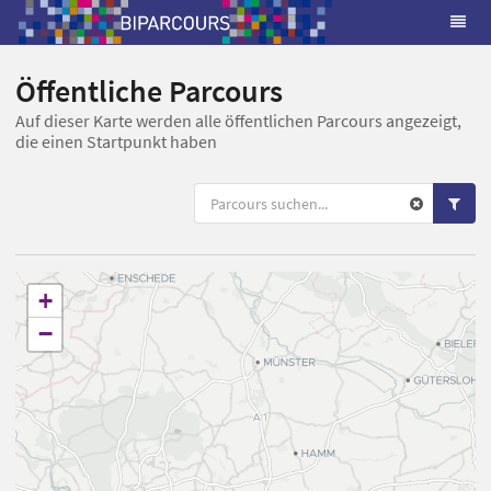
Öffentliche Parcours
Auf dieser Karte werden alle öffentlichen Parcours angezeigt,
die einen Startpunkt haben
+
−