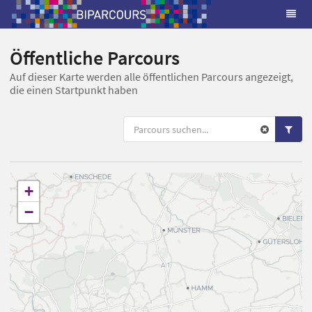
Öffentliche Parcours
Auf dieser Karte werden alle öffentlichen Parcours angezeigt,
die einen Startpunkt haben
+
−