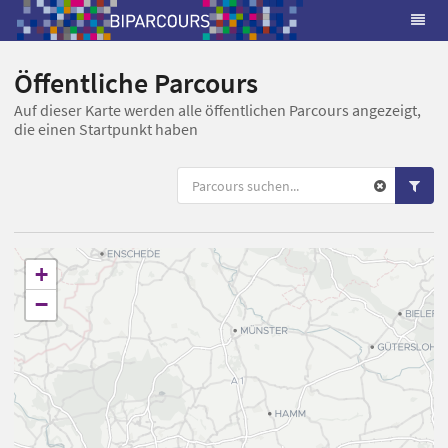
Öffentliche Parcours
Auf dieser Karte werden alle öffentlichen Parcours angezeigt,
die einen Startpunkt haben
+
−