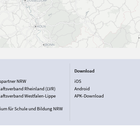
Download
spartner NRW
iOS
aftsverband Rheinland (LVR)
Android
aftsverband Westfalen-Lippe
APK-Download
rium für Schule und Bildung NRW