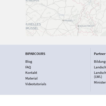
BIPARCOURS
Partner
Blog
Bildung
FAQ
Landsch
Kontakt
Landsch
(LWL)
Material
Ministe
Videotutorials