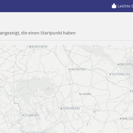
Leichte 
 angezeigt, die einen Startpunkt haben