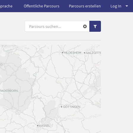
Sprache
Öffentliche Parcours
Parcours erstellen
Log In