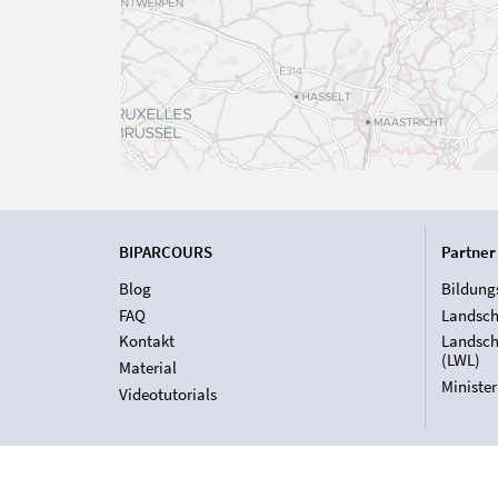
BIPARCOURS
Partner
Blog
Bildung
FAQ
Landsch
Kontakt
Landsch
(LWL)
Material
Ministe
Videotutorials