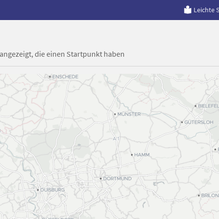
Leichte 
 angezeigt, die einen Startpunkt haben