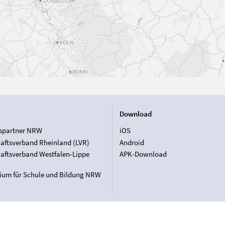
Download
spartner NRW
iOS
aftsverband Rheinland (LVR)
Android
aftsverband Westfalen-Lippe
APK-Download
rium für Schule und Bildung NRW