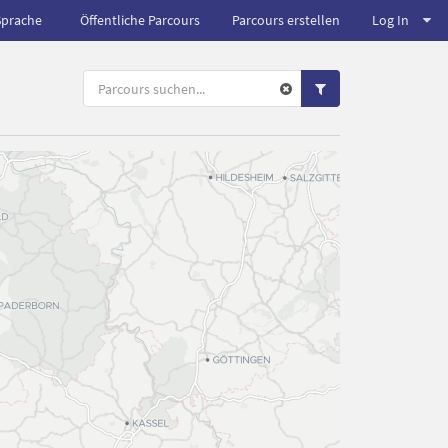
Sprache
Öffentliche Parcours
Parcours erstellen
Log In