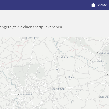
Leichte 
 angezeigt, die einen Startpunkt haben