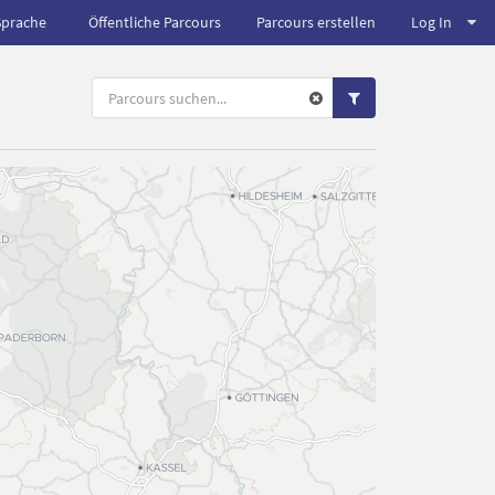
Sprache
Öffentliche Parcours
Parcours erstellen
Log In