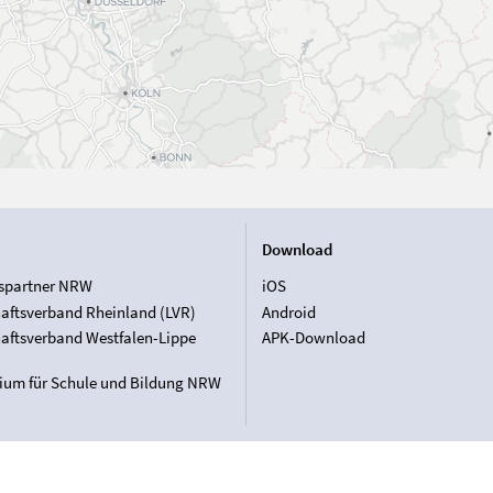
Download
spartner NRW
iOS
aftsverband Rheinland (LVR)
Android
aftsverband Westfalen-Lippe
APK-Download
rium für Schule und Bildung NRW