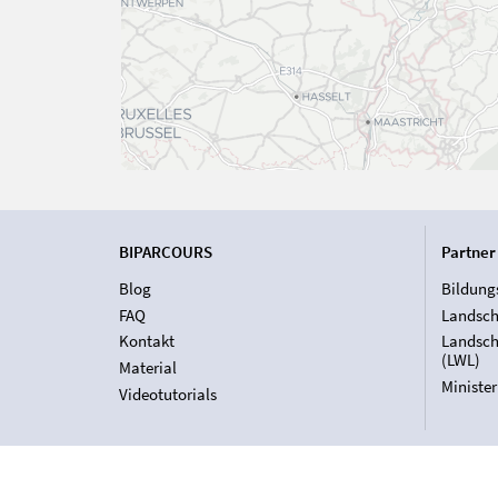
BIPARCOURS
Partner
Blog
Bildung
FAQ
Landsch
Kontakt
Landsch
(LWL)
Material
Ministe
Videotutorials