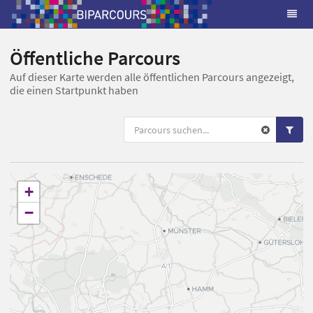
Öffentliche Parcours
Auf dieser Karte werden alle öffentlichen Parcours angezeigt,
die einen Startpunkt haben
+
−