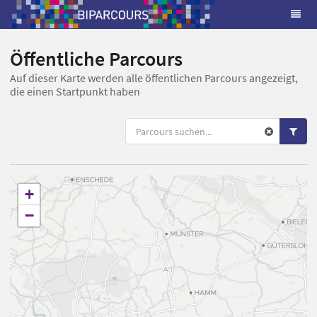
Öffentliche Parcours
Auf dieser Karte werden alle öffentlichen Parcours angezeigt,
die einen Startpunkt haben
+
−