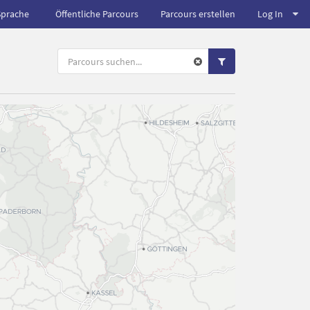
Sprache
Öffentliche Parcours
Parcours erstellen
Log In