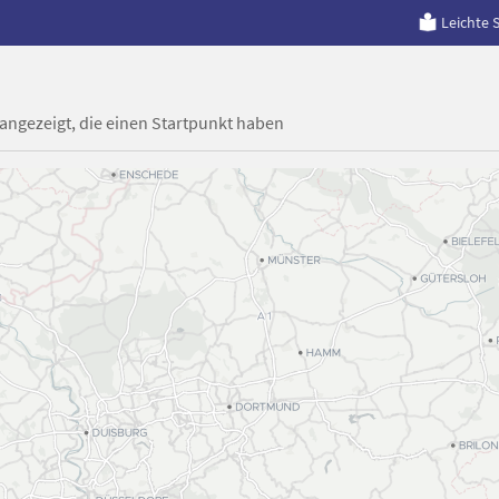
Leichte 
 angezeigt, die einen Startpunkt haben