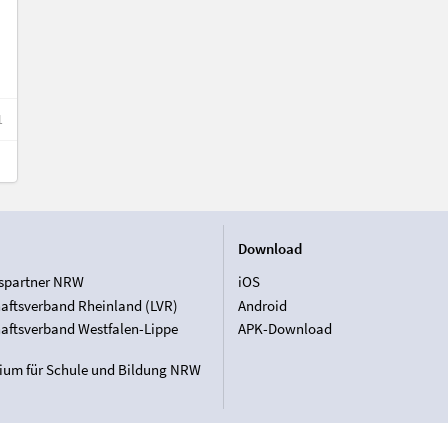
1
Download
spartner NRW
iOS
aftsverband Rheinland (LVR)
Android
aftsverband Westfalen-Lippe
APK-Download
rium für Schule und Bildung NRW