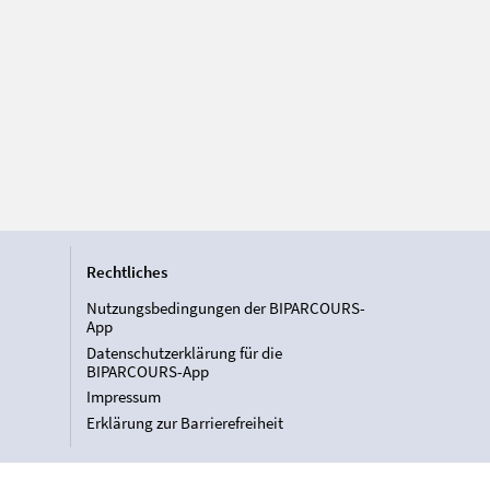
Rechtliches
Nutzungsbedingungen der BIPARCOURS-
App
Datenschutzerklärung für die
BIPARCOURS-App
Impressum
Erklärung zur Barrierefreiheit