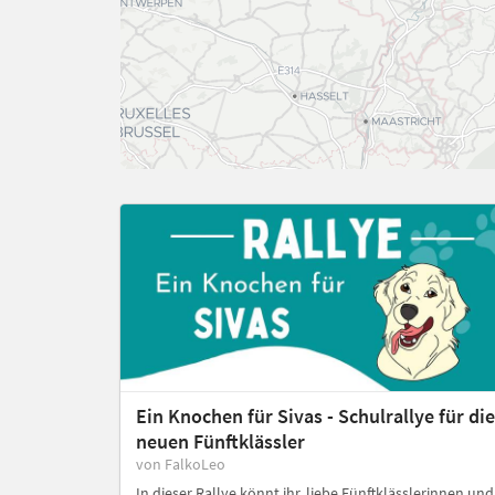
Ein Knochen für Sivas - Schulrallye für die
neuen Fünftklässler
von FalkoLeo
In dieser Rallye könnt ihr, liebe Fünftklässlerinnen und