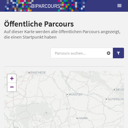
Öffentliche Parcours
Auf dieser Karte werden alle öffentlichen Parcours angezeigt,
die einen Startpunkt haben
+
−