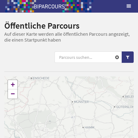
Öffentliche Parcours
Auf dieser Karte werden alle öffentlichen Parcours angezeigt,
die einen Startpunkt haben
+
−