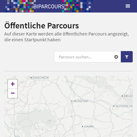
Öffentliche Parcours
Auf dieser Karte werden alle öffentlichen Parcours angezeigt,
die einen Startpunkt haben
+
−