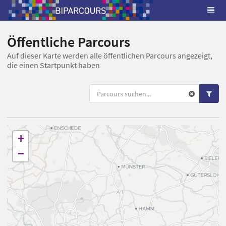
Öffentliche Parcours
Auf dieser Karte werden alle öffentlichen Parcours angezeigt,
die einen Startpunkt haben
+
−