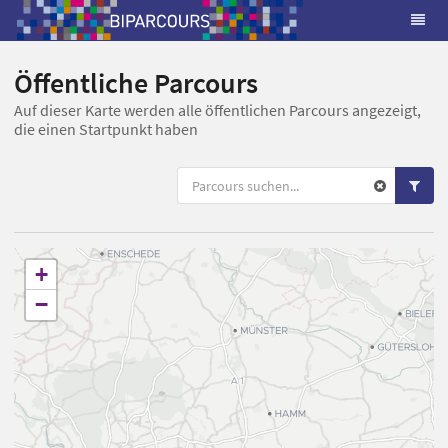
Öffentliche Parcours
Auf dieser Karte werden alle öffentlichen Parcours angezeigt,
die einen Startpunkt haben
+
−