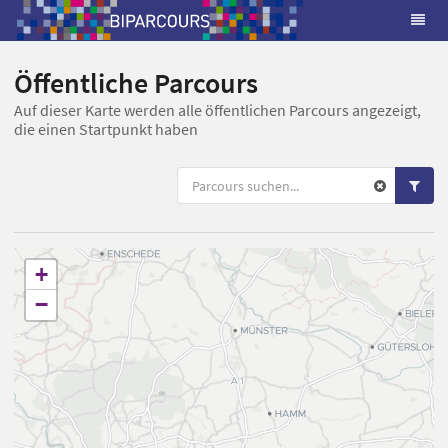
Öffentliche Parcours
Auf dieser Karte werden alle öffentlichen Parcours angezeigt,
die einen Startpunkt haben
+
−