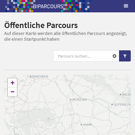
Öffentliche Parcours
Auf dieser Karte werden alle öffentlichen Parcours angezeigt,
die einen Startpunkt haben
+
−