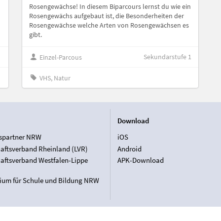
Rosengewächse! In diesem Biparcours lernst du wie ein
Rosengewächs aufgebaut ist, die Besonderheiten der
Rosengewächse welche Arten von Rosengewächsen es
gibt.
Sekundarstufe 1
Einzel-Parcous
VHS, Natur
Download
spartner NRW
iOS
aftsverband Rheinland (LVR)
Android
aftsverband Westfalen-Lippe
APK-Download
rium für Schule und Bildung NRW