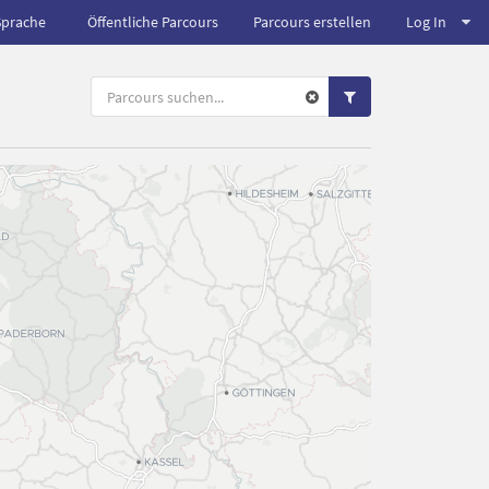
Sprache
Öffentliche Parcours
Parcours erstellen
Log In