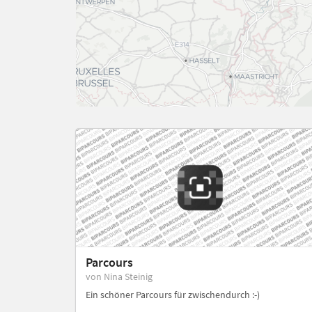
Parcours
von Nina Steinig
Ein schöner Parcours für zwischendurch :-)