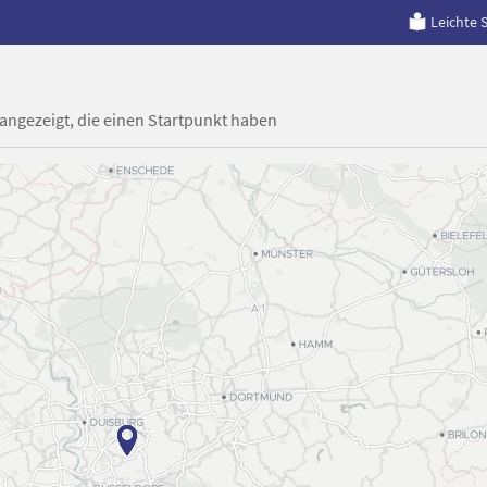
Leichte 
 angezeigt, die einen Startpunkt haben