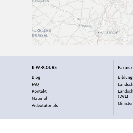
BIPARCOURS
Partner
Blog
Bildung
FAQ
Landsch
Kontakt
Landsch
(LWL)
Material
Ministe
Videotutorials