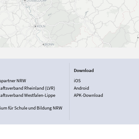
Download
spartner NRW
iOS
aftsverband Rheinland (LVR)
Android
aftsverband Westfalen-Lippe
APK-Download
rium für Schule und Bildung NRW