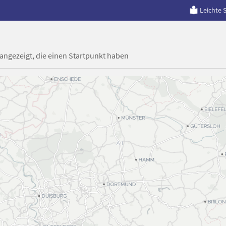
Leichte 
 angezeigt, die einen Startpunkt haben