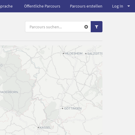
Sprache
Öffentliche Parcours
Parcours erstellen
Log In