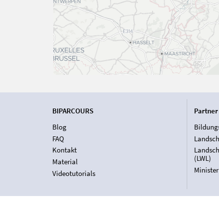
BIPARCOURS
Partner
Blog
Bildung
FAQ
Landsch
Kontakt
Landsch
(LWL)
Material
Ministe
Videotutorials