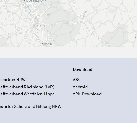
Download
spartner NRW
iOS
aftsverband Rheinland (LVR)
Android
aftsverband Westfalen-Lippe
APK-Download
rium für Schule und Bildung NRW