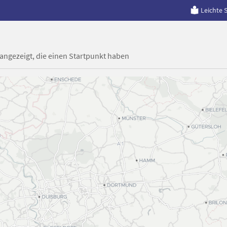
Leichte 
 angezeigt, die einen Startpunkt haben