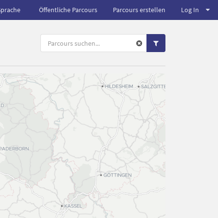
Sprache
Öffentliche Parcours
Parcours erstellen
Log In