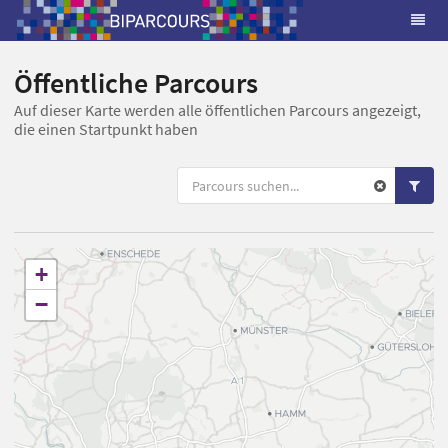
Öffentliche Parcours
Auf dieser Karte werden alle öffentlichen Parcours angezeigt,
die einen Startpunkt haben
+
−