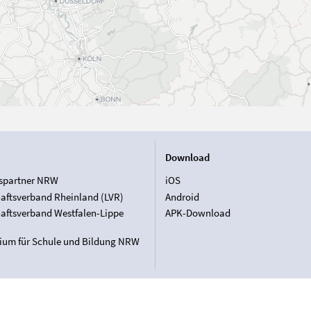
Download
spartner NRW
iOS
aftsverband Rheinland (LVR)
Android
aftsverband Westfalen-Lippe
APK-Download
rium für Schule und Bildung NRW