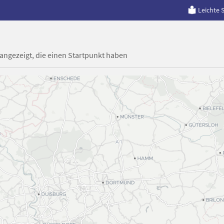
Leichte 
 angezeigt, die einen Startpunkt haben