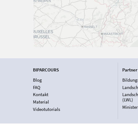
BIPARCOURS
Partner
Blog
Bildung
FAQ
Landsch
Kontakt
Landsch
(LWL)
Material
Ministe
Videotutorials