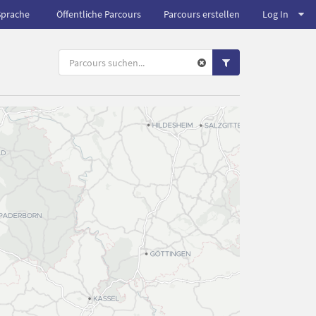
Sprache
Öffentliche Parcours
Parcours erstellen
Log In