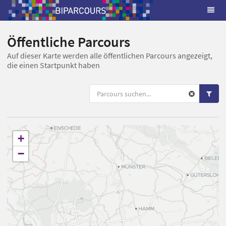
Öffentliche Parcours
Auf dieser Karte werden alle öffentlichen Parcours angezeigt,
die einen Startpunkt haben
+
−