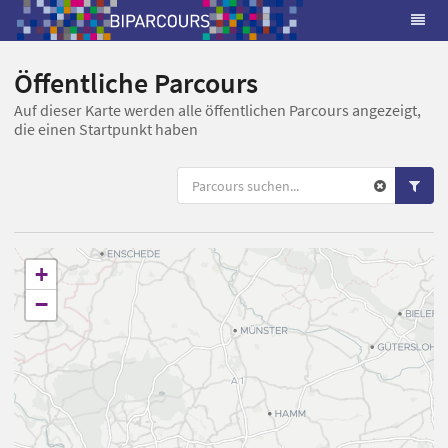
Öffentliche Parcours
Auf dieser Karte werden alle öffentlichen Parcours angezeigt,
die einen Startpunkt haben
+
−