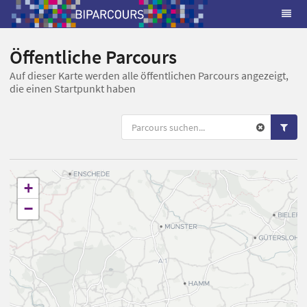
Öffentliche Parcours
Auf dieser Karte werden alle öffentlichen Parcours angezeigt,
die einen Startpunkt haben
+
−