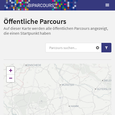
Öffentliche Parcours
Auf dieser Karte werden alle öffentlichen Parcours angezeigt,
die einen Startpunkt haben
+
−