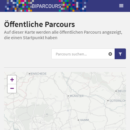
Öffentliche Parcours
Auf dieser Karte werden alle öffentlichen Parcours angezeigt,
die einen Startpunkt haben
+
−