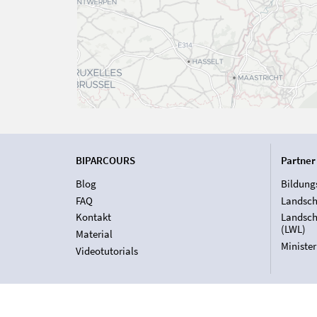
BIPARCOURS
Partner
Blog
Bildung
FAQ
Landsch
Kontakt
Landsch
(LWL)
Material
Ministe
Videotutorials