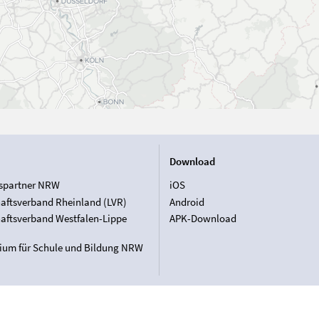
Download
spartner NRW
iOS
aftsverband Rheinland (LVR)
Android
aftsverband Westfalen-Lippe
APK-Download
rium für Schule und Bildung NRW