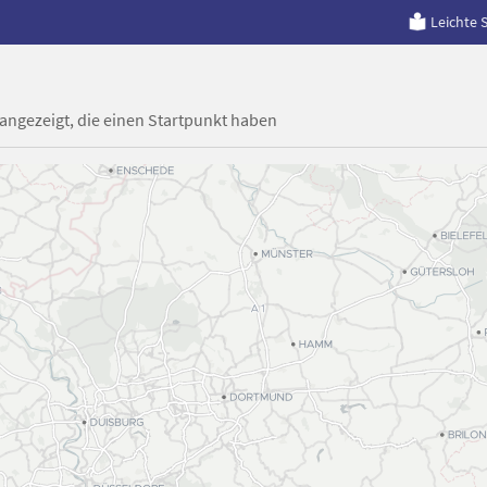
Leichte 
 angezeigt, die einen Startpunkt haben