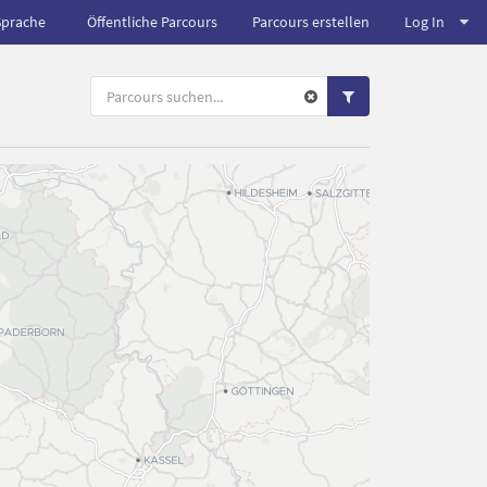
Sprache
Öffentliche Parcours
Parcours erstellen
Log In