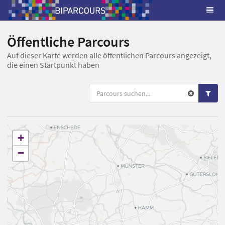
Öffentliche Parcours
Auf dieser Karte werden alle öffentlichen Parcours angezeigt,
die einen Startpunkt haben
+
−