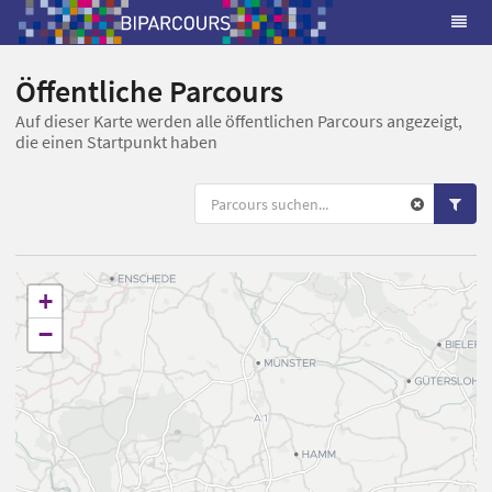
Öffentliche Parcours
Auf dieser Karte werden alle öffentlichen Parcours angezeigt,
die einen Startpunkt haben
+
−