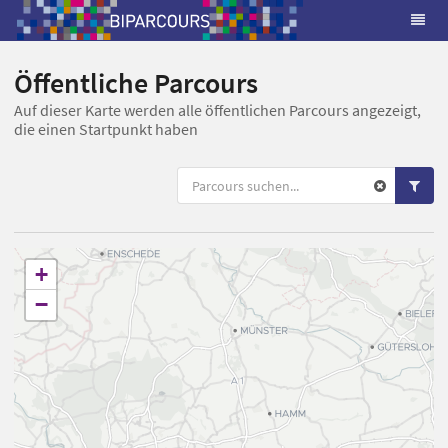
Öffentliche Parcours
Auf dieser Karte werden alle öffentlichen Parcours angezeigt,
die einen Startpunkt haben
+
−