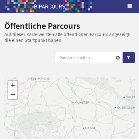
Öffentliche Parcours
Auf dieser Karte werden alle öffentlichen Parcours angezeigt,
die einen Startpunkt haben
+
−