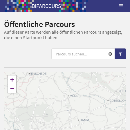
Öffentliche Parcours
Auf dieser Karte werden alle öffentlichen Parcours angezeigt,
die einen Startpunkt haben
+
−