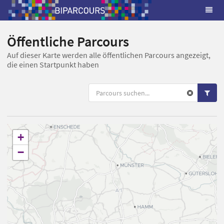
Öffentliche Parcours
Auf dieser Karte werden alle öffentlichen Parcours angezeigt,
die einen Startpunkt haben
+
−