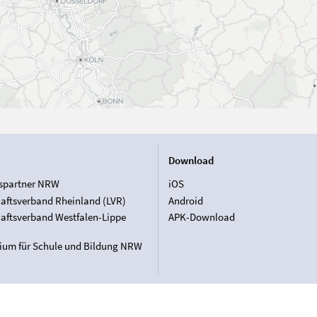
Download
spartner NRW
iOS
aftsverband Rheinland (LVR)
Android
aftsverband Westfalen-Lippe
APK-Download
rium für Schule und Bildung NRW