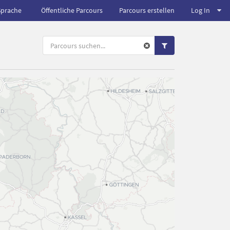
Sprache
Öffentliche Parcours
Parcours erstellen
Log In