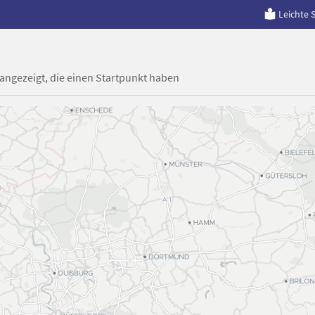
Leichte 
 angezeigt, die einen Startpunkt haben