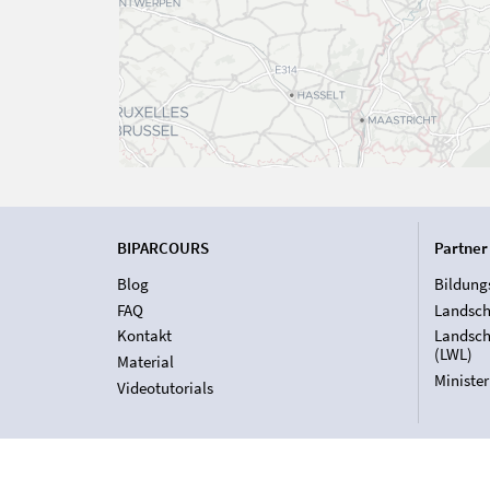
BIPARCOURS
Partner
Blog
Bildung
FAQ
Landsch
Kontakt
Landsch
(LWL)
Material
Ministe
Videotutorials