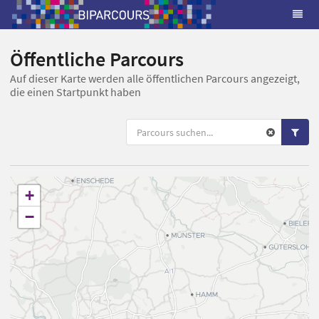
Öffentliche Parcours
Auf dieser Karte werden alle öffentlichen Parcours angezeigt,
die einen Startpunkt haben
+
−