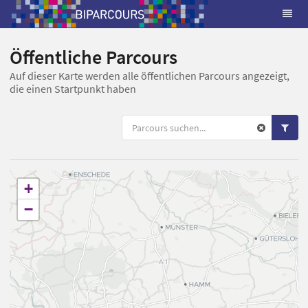
Öffentliche Parcours
Auf dieser Karte werden alle öffentlichen Parcours angezeigt,
die einen Startpunkt haben
+
−