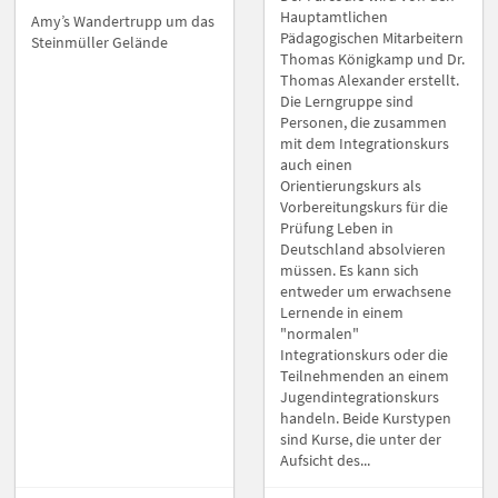
Hauptamtlichen
Amy’s Wandertrupp um das
Pädagogischen Mitarbeitern
Steinmüller Gelände
Thomas Königkamp und Dr.
Thomas Alexander erstellt.
Die Lerngruppe sind
Personen, die zusammen
mit dem Integrationskurs
auch einen
Orientierungskurs als
Vorbereitungskurs für die
Prüfung Leben in
Deutschland absolvieren
müssen. Es kann sich
entweder um erwachsene
Lernende in einem
"normalen"
Integrationskurs oder die
Teilnehmenden an einem
Jugendintegrationskurs
handeln. Beide Kurstypen
sind Kurse, die unter der
Aufsicht des...