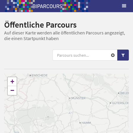
Öffentliche Parcours
Auf dieser Karte werden alle öffentlichen Parcours angezeigt,
die einen Startpunkt haben
+
−