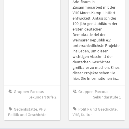
Adolfinum in
Zusammenarbeit mit der
VHS Moers Kamp-Lintfort
entwickelt! Anlässlich des
100-jährigen Jubiläum der
ersten deutschen
Demokratie rief der
Weimarer Republik e.V.
unterschiedlichste Projekte
ins Leben, um diesen
wichtigen Abschnitt der
deutschen Geschichte
greifbarer zu machen. Eines
dieser Projekte sehen Sie
hier. Die Informationen in...
Gruppen-Parcous
Gruppen-Parcous
Sekundarstufe 2
Sekundarstufe 1
Gedenkstätte, VHS,
Politik und Geschichte,
Politik und Geschichte
VHS, Kultur