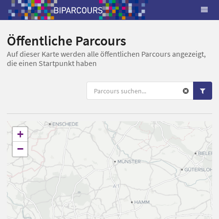
Öffentliche Parcours
Auf dieser Karte werden alle öffentlichen Parcours angezeigt,
die einen Startpunkt haben
+
−