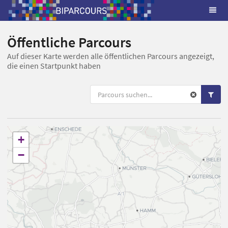
Öffentliche Parcours
Auf dieser Karte werden alle öffentlichen Parcours angezeigt,
die einen Startpunkt haben
+
−