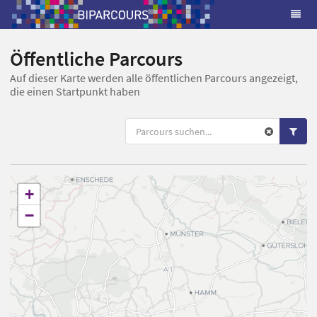
Öffentliche Parcours
Auf dieser Karte werden alle öffentlichen Parcours angezeigt,
die einen Startpunkt haben
+
−