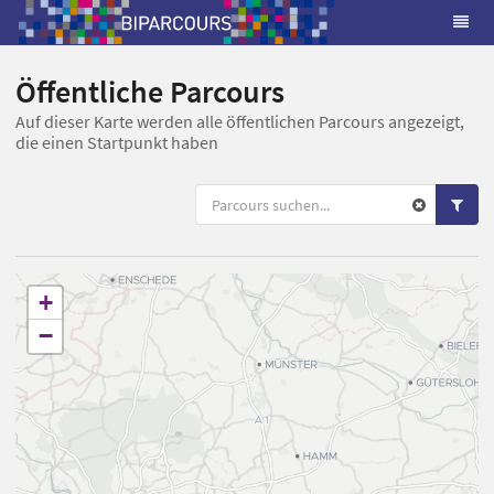
Öffentliche Parcours
Auf dieser Karte werden alle öffentlichen Parcours angezeigt,
die einen Startpunkt haben
+
−