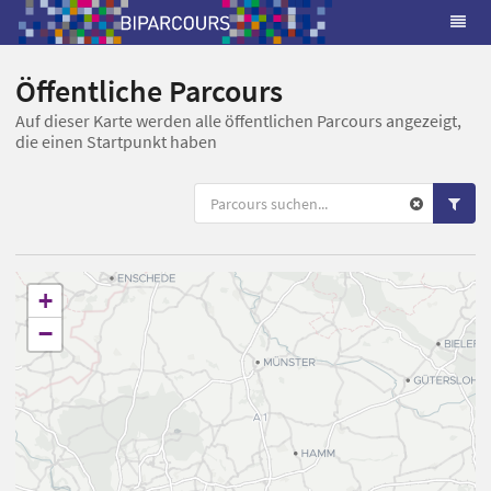
Öffentliche Parcours
Auf dieser Karte werden alle öffentlichen Parcours angezeigt,
die einen Startpunkt haben
+
−