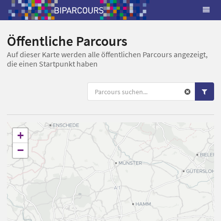
Öffentliche Parcours
Auf dieser Karte werden alle öffentlichen Parcours angezeigt,
die einen Startpunkt haben
+
−