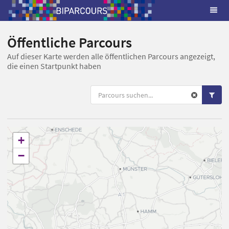
Öffentliche Parcours
Auf dieser Karte werden alle öffentlichen Parcours angezeigt,
die einen Startpunkt haben
+
−