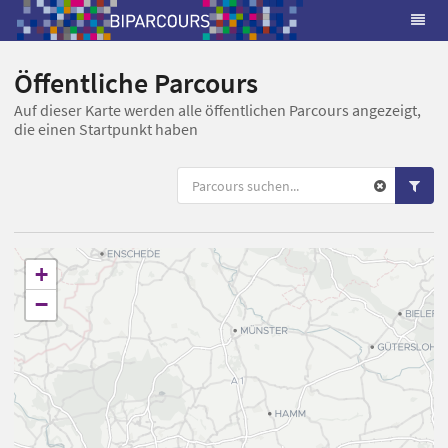
Öffentliche Parcours
Auf dieser Karte werden alle öffentlichen Parcours angezeigt,
die einen Startpunkt haben
+
−