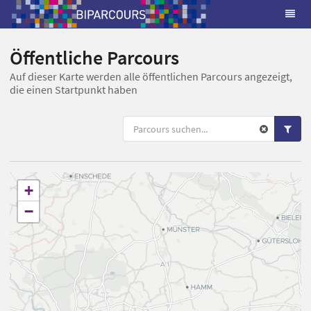
Öffentliche Parcours
Auf dieser Karte werden alle öffentlichen Parcours angezeigt,
die einen Startpunkt haben
+
−