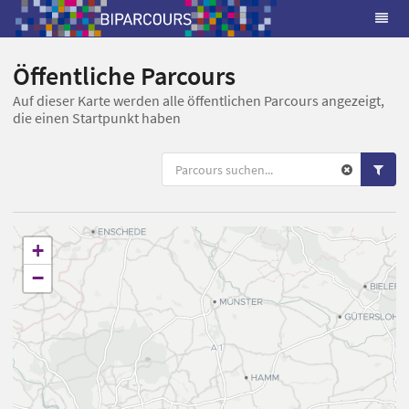
Öffentliche Parcours
Auf dieser Karte werden alle öffentlichen Parcours angezeigt,
die einen Startpunkt haben
+
−