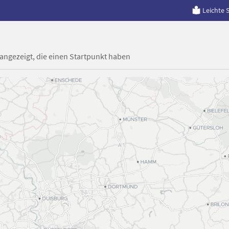
Leichte 
 angezeigt, die einen Startpunkt haben