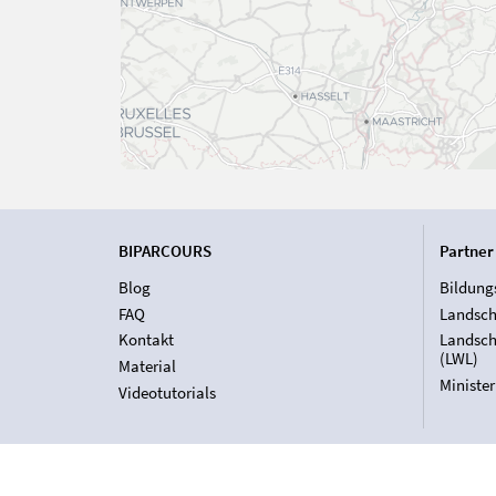
BIPARCOURS
Partner
Blog
Bildung
FAQ
Landsch
Kontakt
Landsch
(LWL)
Material
Ministe
Videotutorials