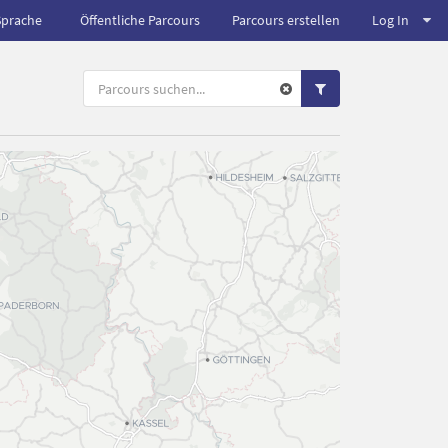
Sprache
Öffentliche Parcours
Parcours erstellen
Log In