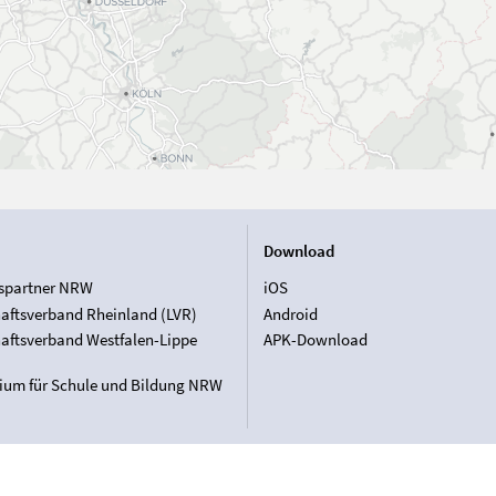
Download
spartner NRW
iOS
aftsverband Rheinland (LVR)
Android
aftsverband Westfalen-Lippe
APK-Download
rium für Schule und Bildung NRW